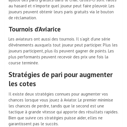
au hasard et n’importe quel joueur peut faire pleuvoir. Les
joueurs peuvent obtenir leurs paris gratuits via le bouton
de réclamation.
Tournois d’Aviarice
Les aviateurs ont aussi des tournois. Il s’agit d’une série
d’événements auxquels tout joueur peut participer. Plus les
joueurs participent, plus ils peuvent gagner de points. Les
plus performants peuvent recevoir des prix une fois la
course terminée.
Stratégies de pari pour augmenter
les cotes
Il existe deux stratégies connues pour augmenter vos
chances lorsque vous jouez à Aviator. Le premier minimise
les chances de perdre, tandis que le second est une
tactique à grande vitesse qui apporte des résultats rapides.
Bien que suivre ces stratégies puisse aider, elles ne
garantissent pas le succès.