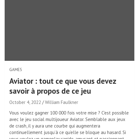
GAMES
Aviator : tout ce que vous devez
savoir à propos de ce jeu
October 4, 2022
William Faulkner
Vous voulez gagner 100 000 fois votre mise ? C’est possible
avec le jeu social multijoueur Aviator. Semblable aux jeux
de crash, il y aura une courbe qui augmentera
continuellement jusqu’à ce qu’elle se bloque au hasard. Si
vous voulez un gameplay rapide, amusant et passionnant,