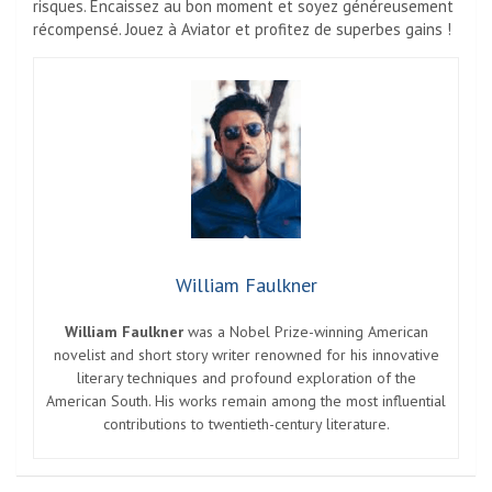
risques. Encaissez au bon moment et soyez généreusement
récompensé. Jouez à Aviator et profitez de superbes gains !
William Faulkner
William Faulkner
was a Nobel Prize-winning American
novelist and short story writer renowned for his innovative
literary techniques and profound exploration of the
American South. His works remain among the most influential
contributions to twentieth-century literature.